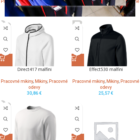
Pracovné mikiny
,
Mikiny
,
Pracovné
Pracovné mikiny
,
Mikiny
,
Pracovné
odevy
odevy
26,32
€
26,40
€
Direct417 malfini
Effect530 malfini
Pracovné mikiny
,
Mikiny
,
Pracovné
Pracovné mikiny
,
Mikiny
,
Pracovné
odevy
odevy
30,86
€
25,57
€