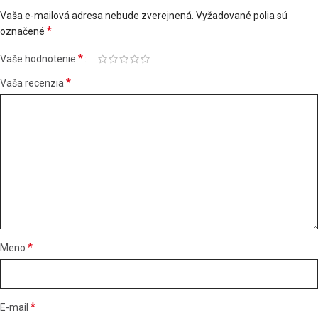
Vaša e-mailová adresa nebude zverejnená.
Vyžadované polia sú
*
označené
*
Vaše hodnotenie
*
Vaša recenzia
*
Meno
*
E-mail