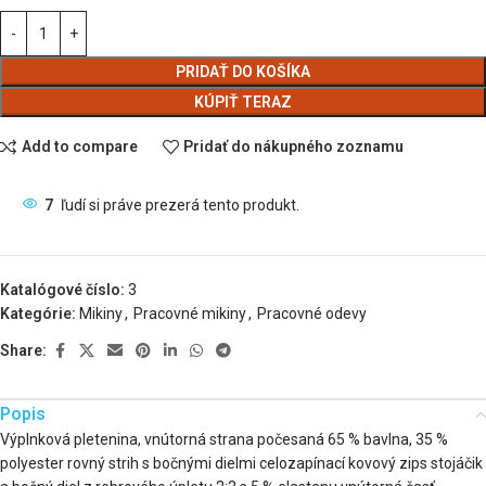
PRIDAŤ DO KOŠÍKA
KÚPIŤ TERAZ
Add to compare
Pridať do nákupného zoznamu
7
ľudí si práve prezerá tento produkt.
Katalógové číslo:
3
Kategórie:
Mikiny
,
Pracovné mikiny
,
Pracovné odevy
Share:
Popis
Výplnková pletenina, vnútorná strana počesaná 65 % bavlna, 35 %
polyester rovný strih s bočnými dielmi celozapínací kovový zips stojáčik