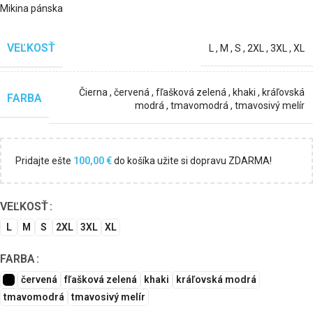
Mikina pánska
VEĽKOSŤ
L
,
M
,
S
,
2XL
,
3XL
,
XL
Čierna
,
červená
,
fľašková zelená
,
khaki
,
kráľovská
FARBA
modrá
,
tmavomodrá
,
tmavosivý melír
Pridajte ešte
100,00
€
do košíka užite si dopravu ZDARMA!
VEĽKOSŤ
L
M
S
2XL
3XL
XL
FARBA
červená
fľašková zelená
khaki
kráľovská modrá
tmavomodrá
tmavosivý melír