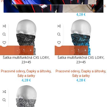
Pracovné odevy
,
Čiapky a šiltovky
,
Šály a šatky
Pracovné odevy
,
Čiapky a šiltovky
,
2,95
€
Šály a šatky
4,28
€
Šatka multifunkčná CXS LORY,
Šatka multifunkčná CXS LORY,
23×45
23×45
Pracovné odevy
,
Čiapky a šiltovky
,
Pracovné odevy
,
Čiapky a šiltovky
,
Šály a šatky
Šály a šatky
4,28
€
4,28
€