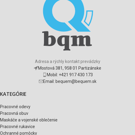
Adresa a rýchly kontakt prevádzky
Mostová 381, 958 01 Partizánske
Mobil: +421 917 430 173
Email: bequem@bequem.sk
KATEGÓRIE
Pracovné odevy
Pracovná obuv
Maskáče a vojenské oblečenie
Pracovné rukavice
Ochranné pomôcky