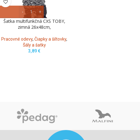
Šatka multifunkčná CXS TOBY,
zimná 26x48cm,
Pracovné odevy
,
Čiapky a šiltovky
,
Šály a šatky
3,89
€