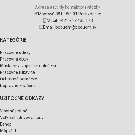
Adresa a rýchly kontakt prevádzky
Mostová 381, 958 01 Partizánske
Mobil: +421 917 430 173
Email: bequem@bequem.sk
KATEGÓRIE
Pracovné odevy
Pracovná obuv
Maskáče a vojenské oblečenie
Pracovné rukavice
Ochranné pomôcky
Dopravné značenie
UŽITOČNÉ ODKAZY
Vlastná potlač
Veľkostí odevov a obuvi
Eshop
Môj účet