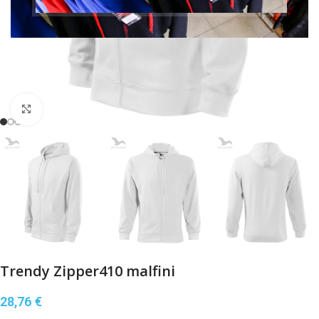
Klikni pre zväčšenie
Trendy Zipper410 malfini
28,76
€