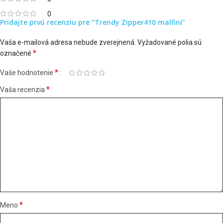
0
Pridajte prvú recenziu pre “Trendy Zipper410 malfini”
Vaša e-mailová adresa nebude zverejnená.
Vyžadované polia sú
*
označené
*
Vaše hodnotenie
*
Vaša recenzia
*
Meno