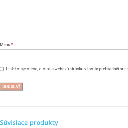
*
Meno
Uložiť moje meno, e-mail a webovú stránku v tomto prehliadači pr
Súvisiace produkty