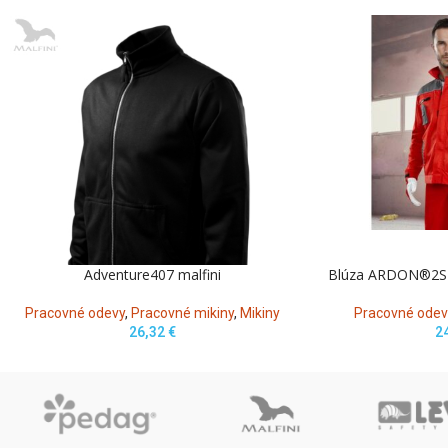
Adventure407 malfini
Blúza ARDON®2S
Pracovné odevy
,
Pracovné mikiny
,
Mikiny
Pracovné odev
26,32
€
2