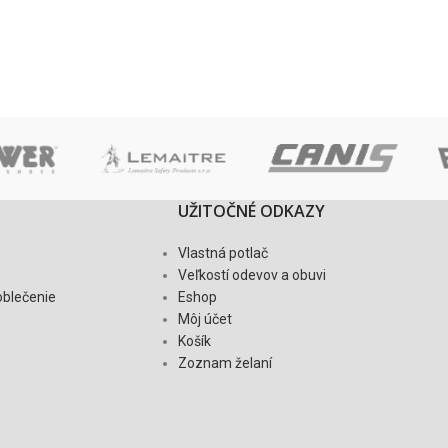
UŽITOČNÉ ODKAZY
Vlastná potlač
Veľkostí odevov a obuvi
oblečenie
Eshop
Môj účet
Košík
Zoznam želaní