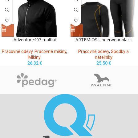
Adventure407 malfini
ARTEMIOS Underwear black
Pracovné odevy
,
Pracovné mikiny
,
Pracovné odevy
,
Spodky a
Mikiny
nátelníky
26,32
€
25,50
€