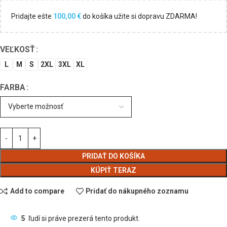
Pridajte ešte
100,00
€
do košíka užite si dopravu ZDARMA!
VEĽKOSŤ
L
M
S
2XL
3XL
XL
FARBA
PRIDAŤ DO KOŠÍKA
KÚPIŤ TERAZ
Add to compare
Pridať do nákupného zoznamu
5
ľudí si práve prezerá tento produkt.