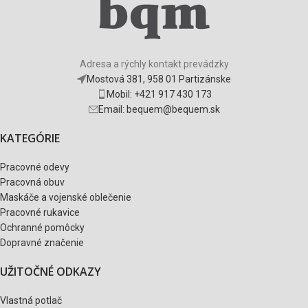
Adresa a rýchly kontakt prevádzky
Mostová 381, 958 01 Partizánske
Mobil: +421 917 430 173
Email: bequem@bequem.sk
KATEGÓRIE
Pracovné odevy
Pracovná obuv
Maskáče a vojenské oblečenie
Pracovné rukavice
Ochranné pomôcky
Dopravné značenie
UŽITOČNÉ ODKAZY
Vlastná potlač