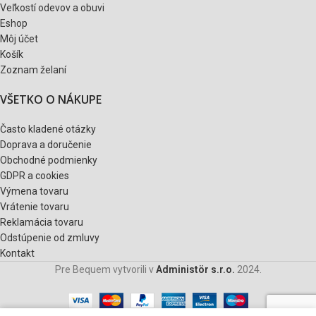
Veľkostí odevov a obuvi
Eshop
Môj účet
Košík
Zoznam želaní
VŠETKO O NÁKUPE
Často kladené otázky
Doprava a doručenie
Obchodné podmienky
GDPR a cookies
Výmena tovaru
Vrátenie tovaru
Reklamácia tovaru
Odstúpenie od zmluvy
Kontakt
Pre Bequem vytvorili v
Administör s.r.o.
2024.