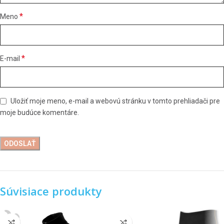
*
Meno
*
E-mail
Uložiť moje meno, e-mail a webovú stránku v tomto prehliadači pre
moje budúce komentáre.
Súvisiace produkty