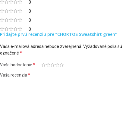
0
0
0
0
Pridajte prvú recenziu pre “CHORTOS Sweatshirt green”
Vaša e-mailová adresa nebude zverejnená.
Vyžadované polia sú
*
označené
*
Vaše hodnotenie
*
Vaša recenzia