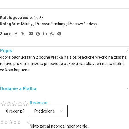
Katalógové číslo:
1097
Kategórie:
Mikiny
,
Pracovné mikiny
,
Pracovné odevy
Share:
Popis
dobre padnúci strih 2 bočné vrecká na zips praktické vrecko na zips na
rukáve pružná manžeta pri obvode bokov a na rukávoch nastaviteľná
veľkosť kapucne
Dodanie a Platba
Recenzie
0 recenzií
0
Nikto zatiaľ nepridal hodnotenie.