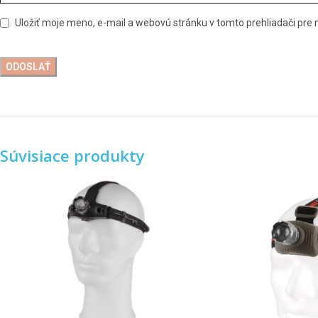
Uložiť moje meno, e-mail a webovú stránku v tomto prehliadači pr
Súvisiace produkty