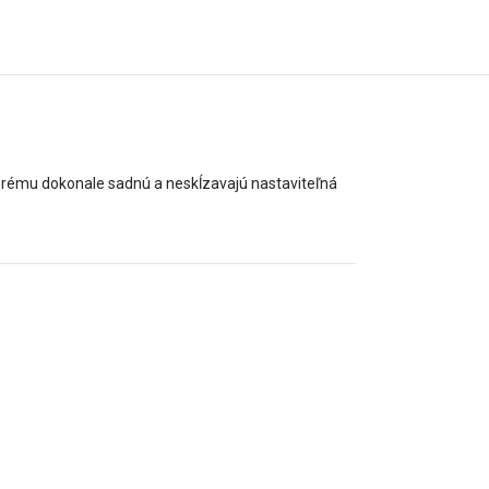
orému dokonale sadnú a neskĺzavajú nastaviteľná