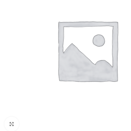
Klikni pre zväčšenie