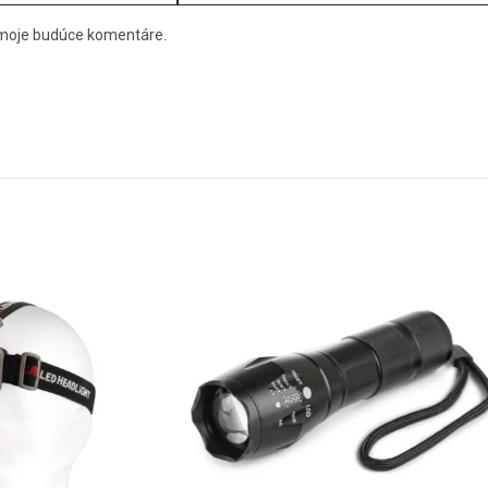
e moje budúce komentáre.