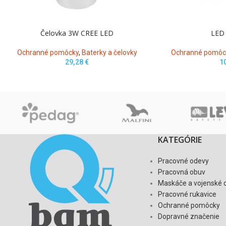
Čelovka 3W CREE LED
LED 
Ochranné pomôcky
,
Baterky a čelovky
Ochranné pomôc
29,28
€
1
KATEGÓRIE
Pracovné odevy
Pracovná obuv
Maskáče a vojenské 
Pracovné rukavice
Ochranné pomôcky
Dopravné značenie