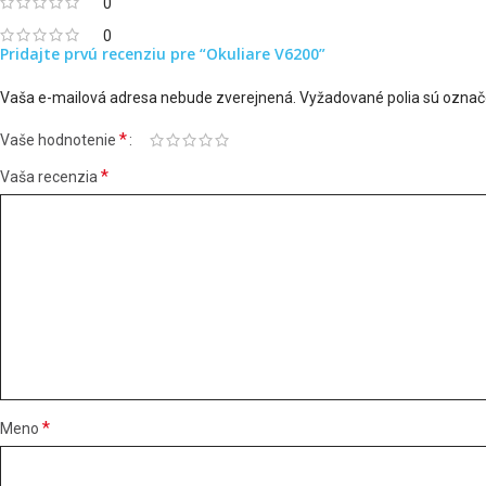
0
0
Pridajte prvú recenziu pre “Okuliare V6200”
Vaša e-mailová adresa nebude zverejnená.
Vyžadované polia sú ozna
*
Vaše hodnotenie
*
Vaša recenzia
*
Meno