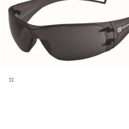
Klikni pre zväčšenie