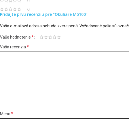
0
0
Pridajte prvú recenziu pre “Okuliare M5100”
Vaša e-mailová adresa nebude zverejnená.
Vyžadované polia sú ozna
*
Vaše hodnotenie
*
Vaša recenzia
*
Meno