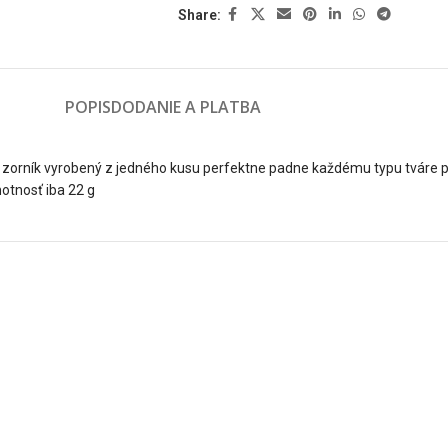
Share:
POPIS
DODANIE A PLATBA
zorník vyrobený z jedného kusu perfektne padne každému typu tváre p
otnosť iba 22 g