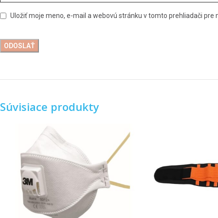
Uložiť moje meno, e-mail a webovú stránku v tomto prehliadači pr
Súvisiace produkty