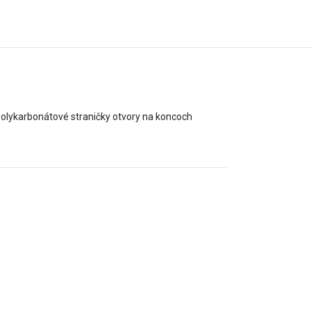
olykarbonátové straničky otvory na koncoch