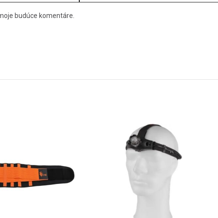
e moje budúce komentáre.