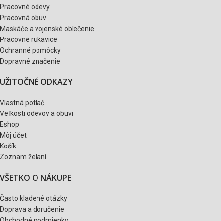
Pracovné odevy
Pracovná obuv
Maskáče a vojenské oblečenie
Pracovné rukavice
Ochranné pomôcky
Dopravné značenie
UŽITOČNÉ ODKAZY
Vlastná potlač
Veľkostí odevov a obuvi
Eshop
Môj účet
Košík
Zoznam želaní
VŠETKO O NÁKUPE
Často kladené otázky
Doprava a doručenie
Obchodné podmienky