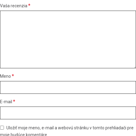
*
Vaša recenzia
*
Meno
*
E-mail
Uložiť moje meno, e-mail a webovú stránku v tomto prehliadači pre
moje budúce komentáre.