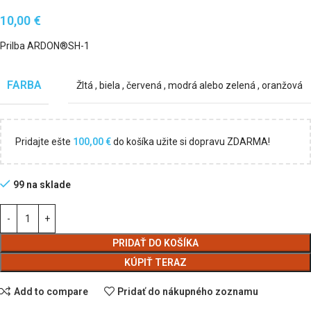
10,00
€
Prilba ARDON®SH-1
FARBA
Žltá
,
biela
,
červená
,
modrá alebo zelená
,
oranžová
Pridajte ešte
100,00
€
do košíka užite si dopravu ZDARMA!
99 na sklade
PRIDAŤ DO KOŠÍKA
KÚPIŤ TERAZ
Add to compare
Pridať do nákupného zoznamu