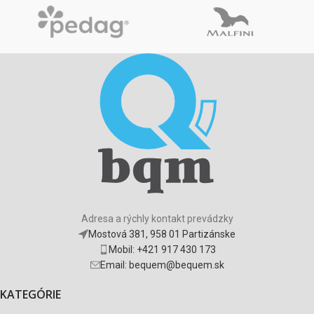
Adresa a rýchly kontakt prevádzky
Mostová 381, 958 01 Partizánske
Mobil: +421 917 430 173
Email: bequem@bequem.sk
KATEGÓRIE