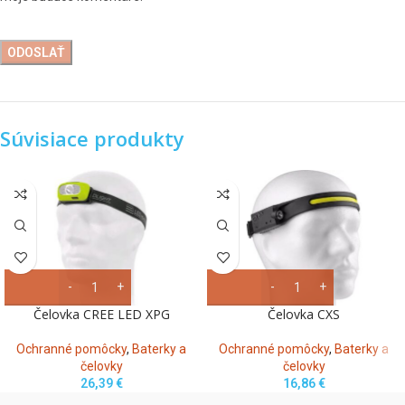
Súvisiace produkty
Čelovka CREE LED XPG
Čelovka CXS
Ochranné pomôcky
,
Baterky a
Ochranné pomôcky
,
Baterky a
čelovky
čelovky
26,39
€
16,86
€