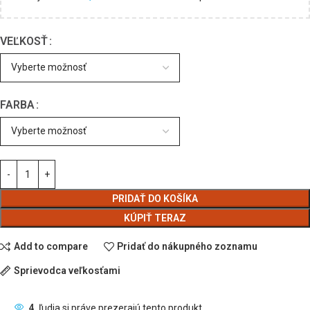
VEĽKOSŤ
FARBA
PRIDAŤ DO KOŠÍKA
KÚPIŤ TERAZ
Add to compare
Pridať do nákupného zoznamu
Sprievodca veľkosťami
4
ľudia si práve prezerajú tento produkt.