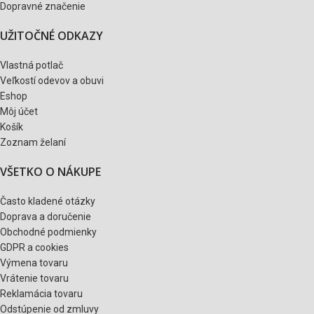
Dopravné značenie
UŽITOČNÉ ODKAZY
Vlastná potlač
Veľkostí odevov a obuvi
Eshop
Môj účet
Košík
Zoznam želaní
VŠETKO O NÁKUPE
Často kladené otázky
Doprava a doručenie
Obchodné podmienky
GDPR a cookies
Výmena tovaru
Vrátenie tovaru
Reklamácia tovaru
Odstúpenie od zmluvy