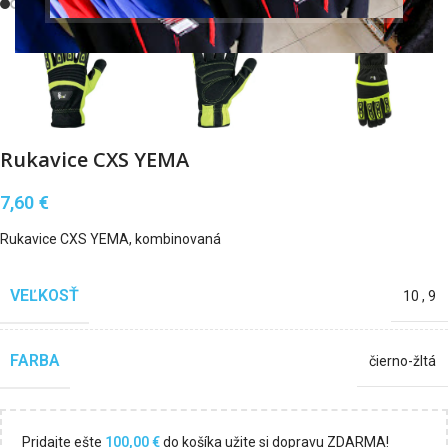
Rukavice CXS YEMA
7,60
€
Rukavice CXS YEMA, kombinovaná
VEĽKOSŤ
10
,
9
FARBA
čierno-žltá
Pridajte ešte
100,00
€
do košíka užite si dopravu ZDARMA!