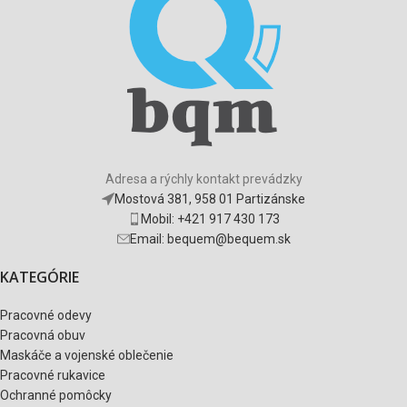
Adresa a rýchly kontakt prevádzky
Mostová 381, 958 01 Partizánske
Mobil: +421 917 430 173
Email: bequem@bequem.sk
KATEGÓRIE
Pracovné odevy
Pracovná obuv
Maskáče a vojenské oblečenie
Pracovné rukavice
Ochranné pomôcky