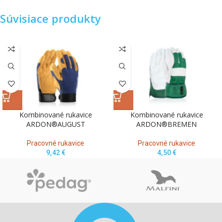
Súvisiace produkty
Kombinované rukavice
Kombinované rukavice
ARDON®AUGUST
ARDON®BREMEN
Pracovné rukavice
Pracovné rukavice
9,42
€
4,50
€