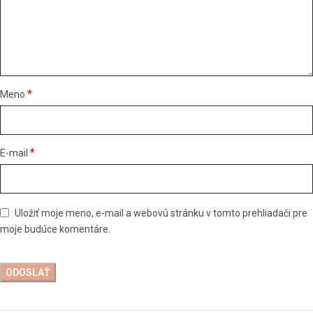
*
Meno
*
E-mail
Uložiť moje meno, e-mail a webovú stránku v tomto prehliadači pre
moje budúce komentáre.