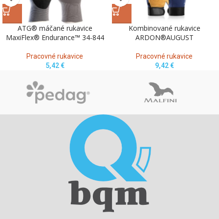
ATG® máčané rukavice
Kombinované rukavice
MaxiFlex® Endurance™ 34-844
ARDON®AUGUST
Pracovné rukavice
Pracovné rukavice
5,42
€
9,42
€