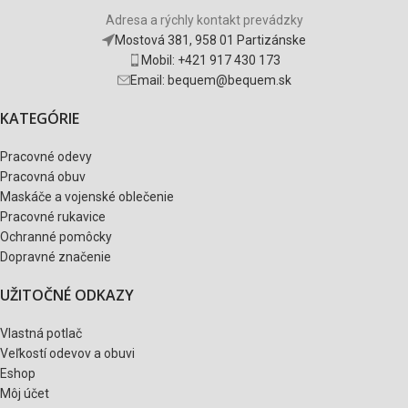
Adresa a rýchly kontakt prevádzky
Mostová 381, 958 01 Partizánske
Mobil: +421 917 430 173
Email: bequem@bequem.sk
KATEGÓRIE
Pracovné odevy
Pracovná obuv
Maskáče a vojenské oblečenie
Pracovné rukavice
Ochranné pomôcky
Dopravné značenie
UŽITOČNÉ ODKAZY
Vlastná potlač
Veľkostí odevov a obuvi
Eshop
Môj účet