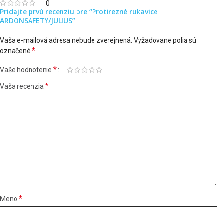
0
Pridajte prvú recenziu pre “Protirezné rukavice
ARDONSAFETY/JULIUS”
Vaša e-mailová adresa nebude zverejnená.
Vyžadované polia sú
*
označené
*
Vaše hodnotenie
*
Vaša recenzia
*
Meno