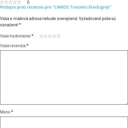
0
Pridajte prvú recenziu pre “CAMOS Trousers black/grey”
Vaša e-mailová adresa nebude zverejnená.
Vyžadované polia sú
*
označené
*
Vaše hodnotenie
*
Vaša recenzia
*
Meno