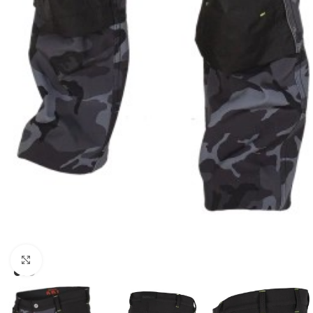
Klikni pre zväčšenie