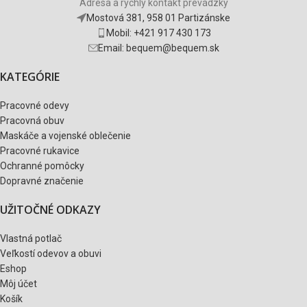
Adresa a rýchly kontakt prevádzky
Mostová 381, 958 01 Partizánske
Mobil: +421 917 430 173
Email: bequem@bequem.sk
KATEGÓRIE
Pracovné odevy
Pracovná obuv
Maskáče a vojenské oblečenie
Pracovné rukavice
Ochranné pomôcky
Dopravné značenie
UŽITOČNÉ ODKAZY
Vlastná potlač
Veľkostí odevov a obuvi
Eshop
Môj účet
Košík