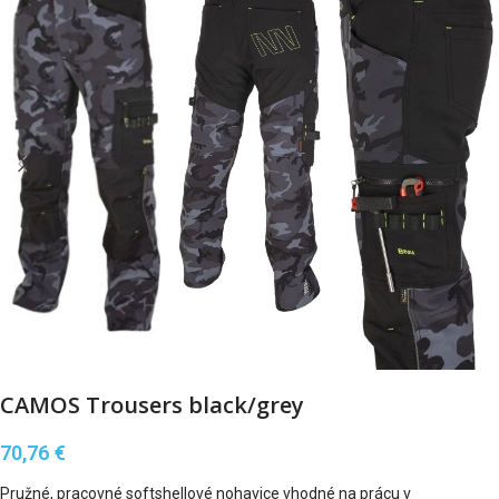
CAMOS Trousers black/grey
70,76
€
Pružné, pracovné softshellové nohavice vhodné na prácu v