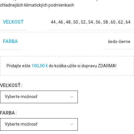
chladnejších klimatických podmienkach
VEĽKOSŤ
44
,
46
,
48
,
50
,
52
,
54
,
56
,
58
,
60
,
62
,
64
FARBA
šedo-čierne
Pridajte ešte
100,00
€
do košíka užite si dopravu ZDARMA!
VEĽKOSŤ
FARBA