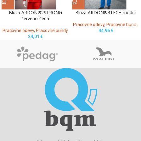
Blúza ARDON®2STRONG
Blúza ARDON®4TECH modrá
červeno-šedá
Pracovné odevy
,
Pracovné bundy
Pracovné odevy
,
Pracovné bundy
44,96
€
24,01
€