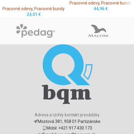
Pracovné odevy
,
Pracovné bundy
Pracovné odevy
,
Pracovné bundy
44,96
€
24,01
€
Adresa a rýchly kontakt prevádzky
Mostová 381, 958 01 Partizánske
Mobil: +421 917 430 173