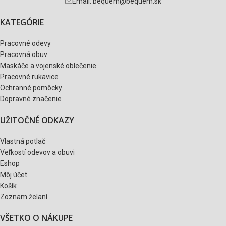
Email: bequem@bequem.sk
KATEGÓRIE
Pracovné odevy
Pracovná obuv
Maskáče a vojenské oblečenie
Pracovné rukavice
Ochranné pomôcky
Dopravné značenie
UŽITOČNÉ ODKAZY
Vlastná potlač
Veľkostí odevov a obuvi
Eshop
Môj účet
Košík
Zoznam želaní
VŠETKO O NÁKUPE