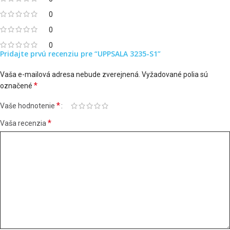
0
0
0
Pridajte prvú recenziu pre “UPPSALA 3235-S1”
Vaša e-mailová adresa nebude zverejnená.
Vyžadované polia sú
*
označené
*
Vaše hodnotenie
*
Vaša recenzia