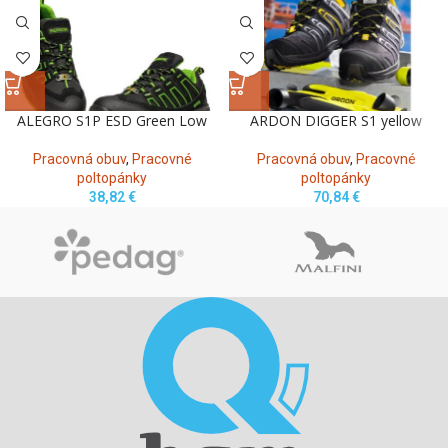
ALEGRO S1P ESD Green Low
ARDON DIGGER S1 yellow
Pracovná obuv
,
Pracovné
Pracovná obuv
,
Pracovné
poltopánky
poltopánky
38,82
€
70,84
€