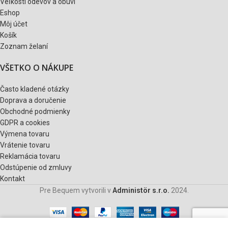
Veľkostí odevov a obuvi
Eshop
Môj účet
Košík
Zoznam želaní
VŠETKO O NÁKUPE
Často kladené otázky
Doprava a doručenie
Obchodné podmienky
GDPR a cookies
Výmena tovaru
Vrátenie tovaru
Reklamácia tovaru
Odstúpenie od zmluvy
Kontakt
Pre Bequem vytvorili v
Administör s.r.o.
2024.
0