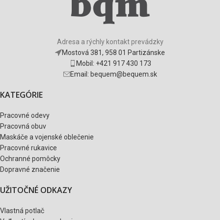
Adresa a rýchly kontakt prevádzky
Mostová 381, 958 01 Partizánske
Mobil: +421 917 430 173
Email: bequem@bequem.sk
KATEGÓRIE
Pracovné odevy
Pracovná obuv
Maskáče a vojenské oblečenie
Pracovné rukavice
Ochranné pomôcky
Dopravné značenie
UŽITOČNÉ ODKAZY
Vlastná potlač