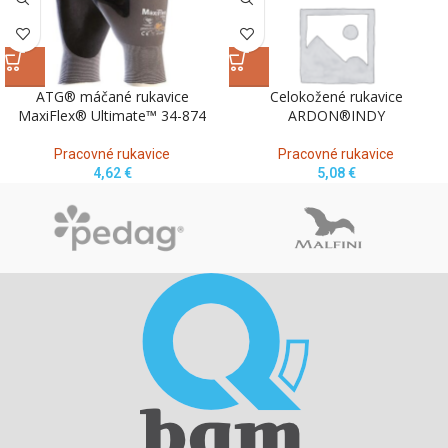
ATG® máčané rukavice
Celokožené rukavice
MaxiFlex® Ultimate™ 34-874
ARDON®INDY
Pracovné rukavice
Pracovné rukavice
4,62
€
5,08
€