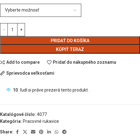
PRIDAŤ DO KOŠÍKA
KÚPIŤ TERAZ
Add to compare
Pridať do nákupného zoznamu
Sprievodca veľkosťami
10
ľudí si práve prezerá tento produkt.
Katalógové číslo:
4077
Kategória:
Pracovné rukavice
Share: