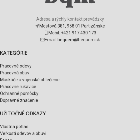
Adresa a rýchly kontakt prevádzky
Mostová 381, 958 01 Partizánske
Mobil: +421 917 430 173
Email: bequem@bequem.sk
KATEGÓRIE
Pracovné odevy
Pracovná obuv
Maskáče a vojenské oblečenie
Pracovné rukavice
Ochranné pomôcky
Dopravné značenie
UŽITOČNÉ ODKAZY
Vlastná potlač
Veľkostí odevov a obuvi