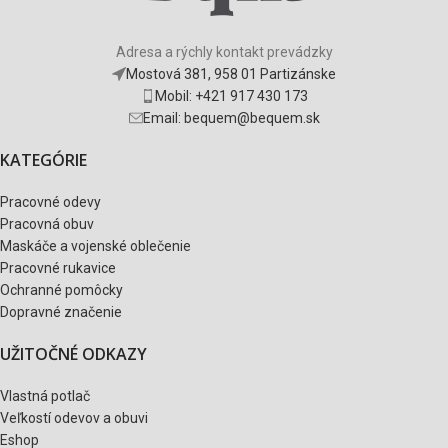
Adresa a rýchly kontakt prevádzky
Mostová 381, 958 01 Partizánske
Mobil: +421 917 430 173
Email: bequem@bequem.sk
KATEGÓRIE
Pracovné odevy
Pracovná obuv
Maskáče a vojenské oblečenie
Pracovné rukavice
Ochranné pomôcky
Dopravné značenie
UŽITOČNÉ ODKAZY
Vlastná potlač
Veľkostí odevov a obuvi
Eshop