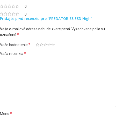
0
0
Pridajte prvú recenziu pre “PREDATOR S3 ESD High”
Vaša e-mailová adresa nebude zverejnená.
Vyžadované polia sú
*
označené
*
Vaše hodnotenie
*
Vaša recenzia
*
Meno