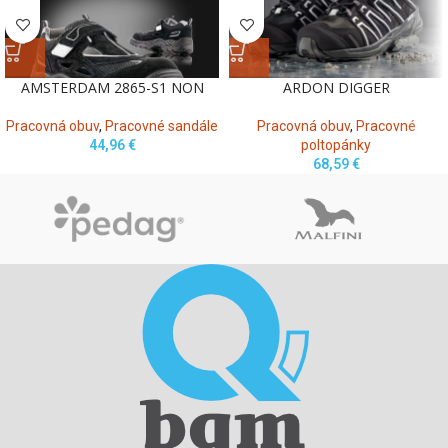
AMSTERDAM 2865-S1 NON
ARDON DIGGER
Pracovná obuv
,
Pracovné sandále
Pracovná obuv
,
Pracovné
44,96
€
poltopánky
68,59
€