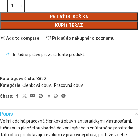
PRIDAŤ DO KOŠÍKA
KÚPIŤ TERAZ
Add to compare
Pridať do nákupného zoznamu
5
ľudí si práve prezerá tento produkt.
Katalógové číslo:
3892
Kategórie:
Členková obuv
,
Pracovná obuv
Share:
Popis
Veľmi odolná pracovná členková obuv s antistatickými vlastnosťami,
tužinkou a planžetou vhodná do vonkajšieho a vnútorného prostredia.
Táto obuv predstavuje revolúciu v pracovnej obuvi, pretože v sebe