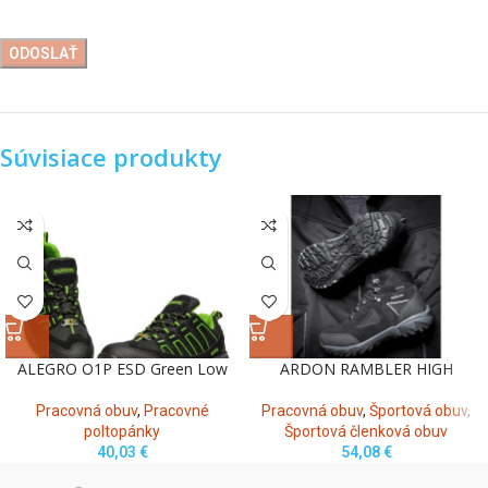
Súvisiace produkty
ALEGRO O1P ESD Green Low
ARDON RAMBLER HIGH
Pracovná obuv
,
Pracovné
Pracovná obuv
,
Športová obuv
,
poltopánky
Športová členková obuv
40,03
€
54,08
€