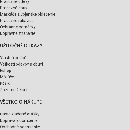
Pracovné odevy
Pracovná obuv
Maskáče a vojenské oblečenie
Pracovné rukavice
Ochranné pomôcky
Dopravné značenie
UŽITOČNÉ ODKAZY
Vlastná potlač
Veľkostí odevov a obuvi
Eshop
Môj účet
Košík
Zoznam želaní
VŠETKO O NÁKUPE
Často kladené otázky
Doprava a doručenie
Obchodné podmienky