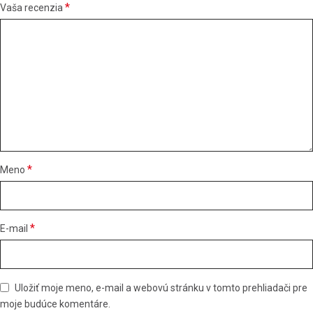
*
Vaša recenzia
*
Meno
*
E-mail
Uložiť moje meno, e-mail a webovú stránku v tomto prehliadači pre
moje budúce komentáre.