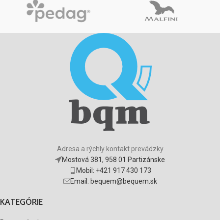
Adresa a rýchly kontakt prevádzky
Mostová 381, 958 01 Partizánske
Mobil: +421 917 430 173
Email: bequem@bequem.sk
KATEGÓRIE