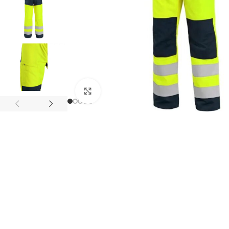
Klikni pre zväčšenie