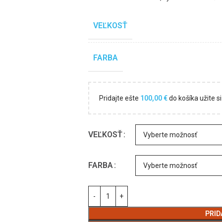
VEĽKOSŤ
FARBA
Pridajte ešte
100,00
€
do košíka užite 
VEĽKOSŤ
FARBA
PRID