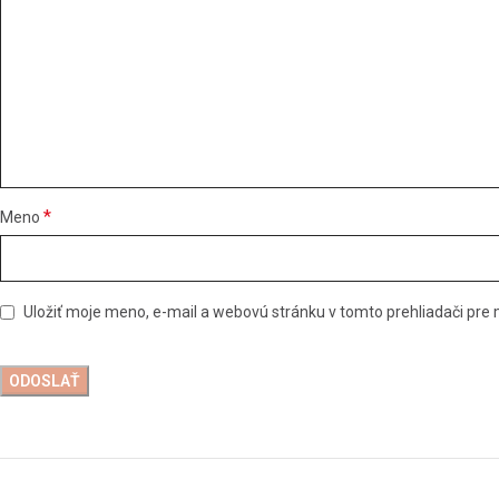
*
Meno
Uložiť moje meno, e-mail a webovú stránku v tomto prehliadači pr