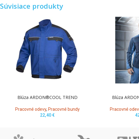
Súvisiace produkty
Blúza ARDON®COOL TREND
Blúza ARDO
Pracovné odevy
,
Pracovné bundy
Pracovné odev
22,40
€
4