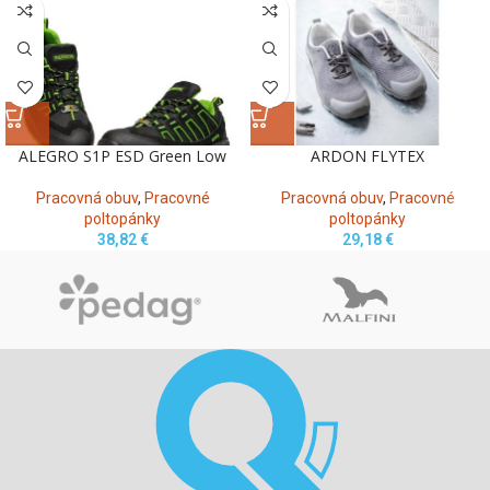
ALEGRO S1P ESD Green Low
ARDON FLYTEX
Pracovná obuv
,
Pracovné
Pracovná obuv
,
Pracovné
poltopánky
poltopánky
38,82
€
29,18
€