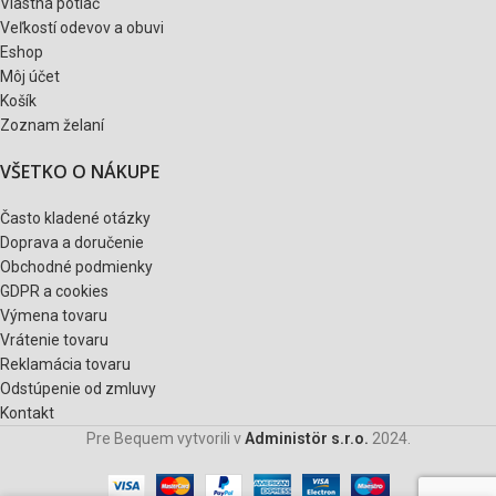
Vlastná potlač
Veľkostí odevov a obuvi
Eshop
Môj účet
Košík
Zoznam želaní
VŠETKO O NÁKUPE
Často kladené otázky
Doprava a doručenie
Obchodné podmienky
GDPR a cookies
Výmena tovaru
Vrátenie tovaru
Reklamácia tovaru
Odstúpenie od zmluvy
Kontakt
Pre Bequem vytvorili v
Administör s.r.o.
2024.