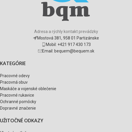
Adresa a rýchly kontakt prevádzky
Mostová 381, 958 01 Partizánske
Mobil: +421 917 430 173
Email: bequem@bequem.sk
KATEGÓRIE
Pracovné odevy
Pracovná obuv
Maskáče a vojenské oblečenie
Pracovné rukavice
Ochranné pomôcky
Dopravné značenie
UŽITOČNÉ ODKAZY