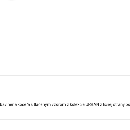
bavlnená košeľa s tlačeným vzorom z kolekcie URBAN z lícnej strany 