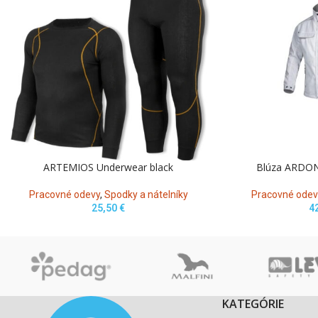
ARTEMIOS Underwear black
Blúza ARDO
Pracovné odevy
,
Spodky a nátelníky
Pracovné odev
25,50
€
4
KATEGÓRIE