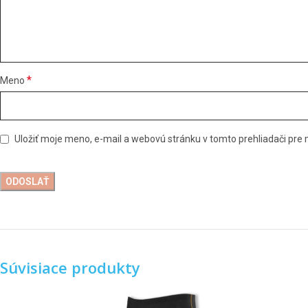
*
Meno
Uložiť moje meno, e-mail a webovú stránku v tomto prehliadači pr
Súvisiace produkty