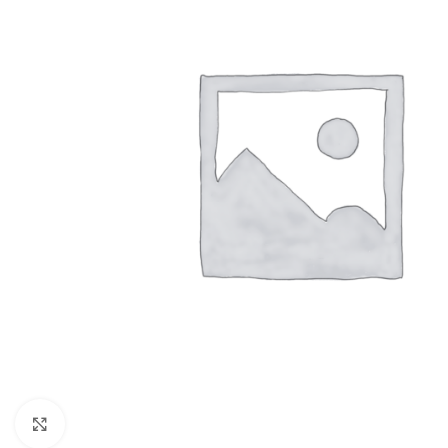
Klikni pre zväčšenie