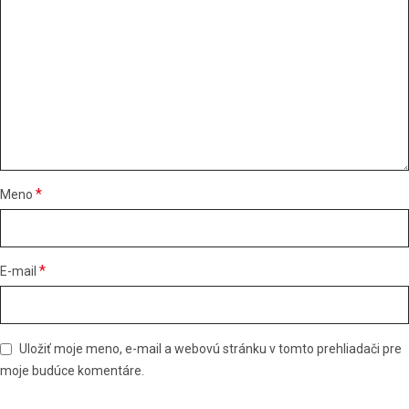
*
Meno
*
E-mail
Uložiť moje meno, e-mail a webovú stránku v tomto prehliadači pre
moje budúce komentáre.