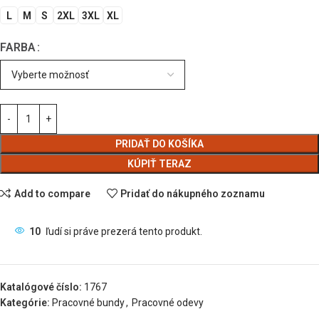
L
M
S
2XL
3XL
XL
FARBA
PRIDAŤ DO KOŠÍKA
KÚPIŤ TERAZ
Add to compare
Pridať do nákupného zoznamu
10
ľudí si práve prezerá tento produkt.
Katalógové číslo:
1767
Kategórie:
Pracovné bundy
,
Pracovné odevy