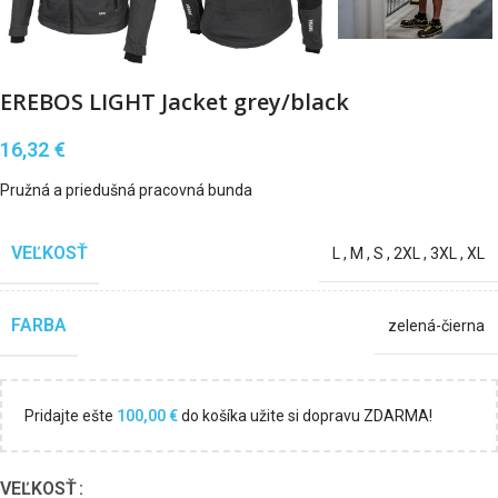
EREBOS LIGHT Jacket grey/black
16,32
€
Pružná a priedušná pracovná bunda
VEĽKOSŤ
L
,
M
,
S
,
2XL
,
3XL
,
XL
FARBA
zelená-čierna
Pridajte ešte
100,00
€
do košíka užite si dopravu ZDARMA!
VEĽKOSŤ