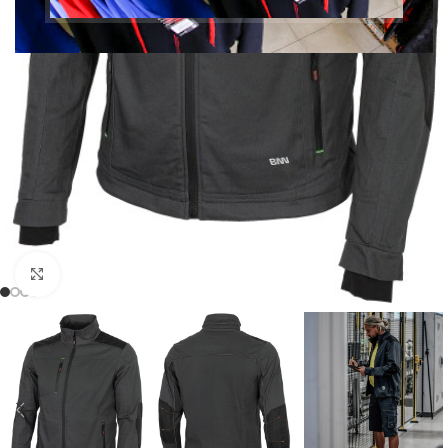
Klikni pre zväčšenie