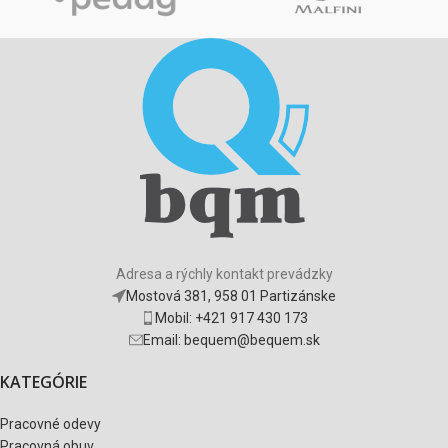
Adresa a rýchly kontakt prevádzky
Mostová 381, 958 01 Partizánske
Mobil: +421 917 430 173
Email: bequem@bequem.sk
KATEGÓRIE
Pracovné odevy
Pracovná obuv