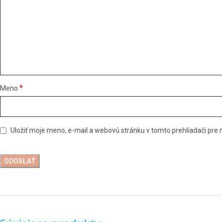
*
Meno
Uložiť moje meno, e-mail a webovú stránku v tomto prehliadači pr