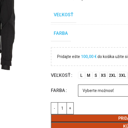
VEĽKOSŤ
FARBA
Pridajte ešte
100,00
€
do košíka užite 
VEĽKOSŤ
L
M
S
XS
2XL
3XL
FARBA
PRID
KÚ