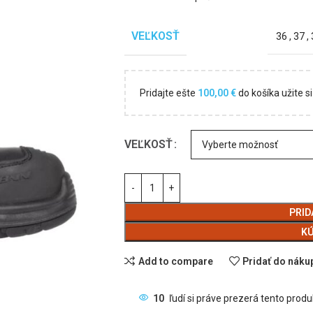
VEĽKOSŤ
36
,
37
,
Pridajte ešte
100,00
€
do košíka užite 
VEĽKOSŤ
PRID
KÚ
Add to compare
Pridať do nák
10
ľudí si práve prezerá tento produ