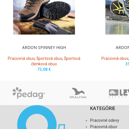
ARDON SPINNEY HIGH
ARDO
Pracovná obuv
,
Športová obuv
,
Športová
Pracovná obuv
členková obuv
3
73,08
€
KATEGÓRIE
Pracovné odevy
Pracovná obuv