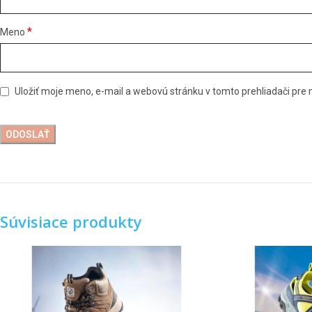
*
Meno
Uložiť moje meno, e-mail a webovú stránku v tomto prehliadači pr
Súvisiace produkty