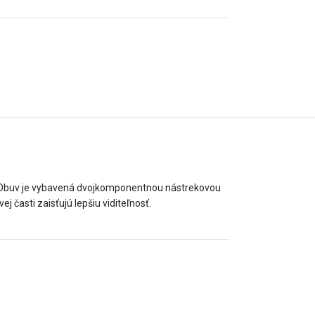
 Obuv je vybavená dvojkomponentnou nástrekovou
časti zaisťujú lepšiu viditeľnosť.