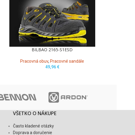
BILBAO 2165-S1ESD
CALIFO
Pracovná obuv
,
Pracovné sandále
Pracovná ob
49,96
€
VŠETKO O NÁKUPE
Často kladené otázky
Doprava a doručenie