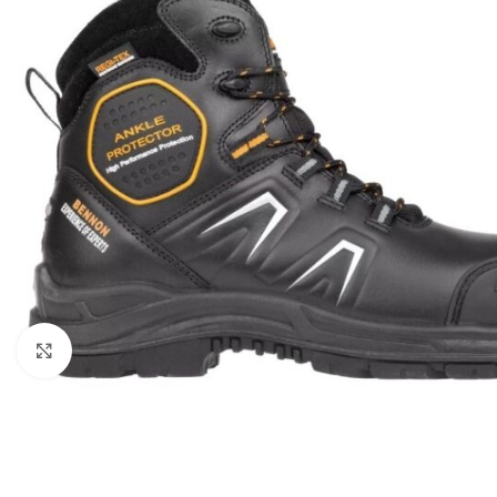
Klikni pre zväčšenie