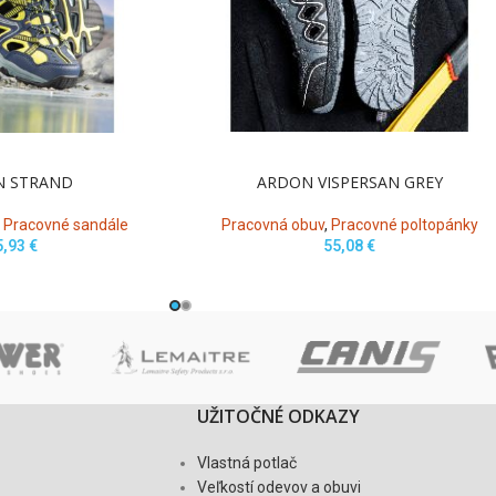
N STRAND
ARDON VISPERSAN GREY
,
Pracovné sandále
Pracovná obuv
,
Pracovné poltopánky
5,93
€
55,08
€
UŽITOČNÉ ODKAZY
Vlastná potlač
Veľkostí odevov a obuvi