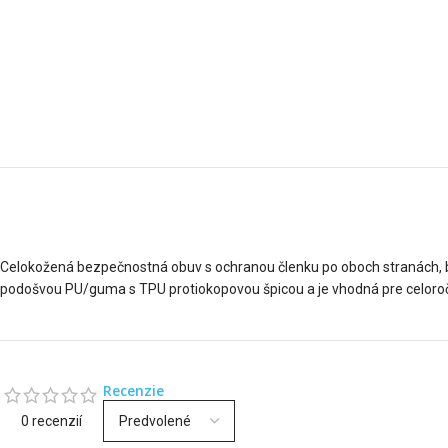
Celokožená bezpečnostná obuv s ochranou členku po oboch stranách
podošvou PU/guma s TPU protiokopovou špicou a je vhodná pre celoročné 
Recenzie
0 recenzií