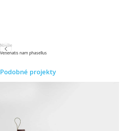
Novšie
Venenatis nam phasellus
Podobné projekty