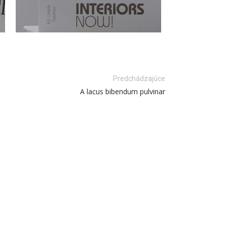
Predchádzajúce
A lacus bibendum pulvinar