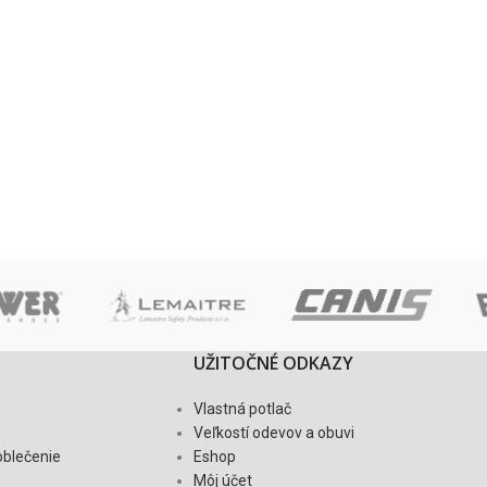
UŽITOČNÉ ODKAZY
Vlastná potlač
Veľkostí odevov a obuvi
oblečenie
Eshop
Môj účet