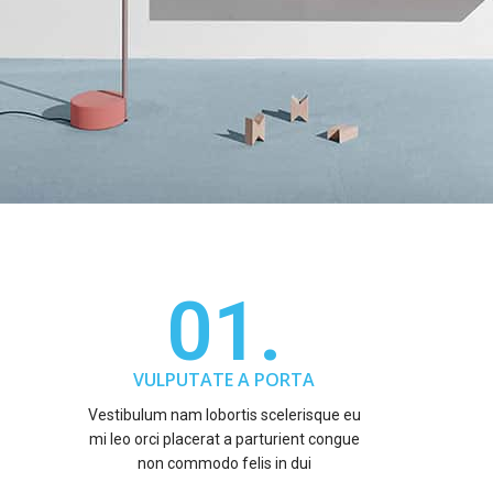
01.
VULPUTATE A PORTA
Vestibulum nam lobortis scelerisque eu
mi leo orci placerat a parturient congue
non commodo felis in dui